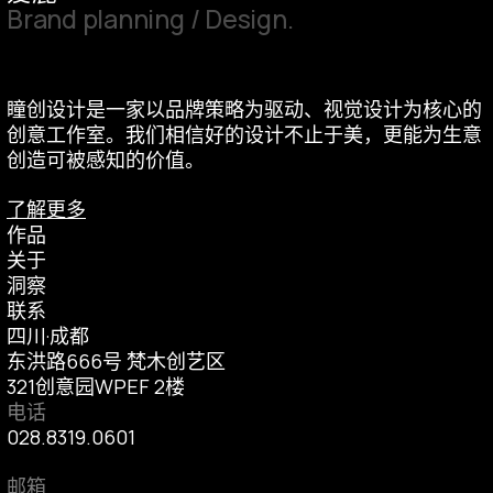
Brand planning / Design.
瞳创设计是一家以品牌策略为驱动、视觉设计为核心的
创意工作室。我们相信好的设计不止于美，更能为生意
创造可被感知的价值。
了解更多
作品
关于
洞察
联系
四川·成都
东洪路666号 梵木创艺区
321创意园WPEF 2楼
电话
028.8319.0601
邮箱